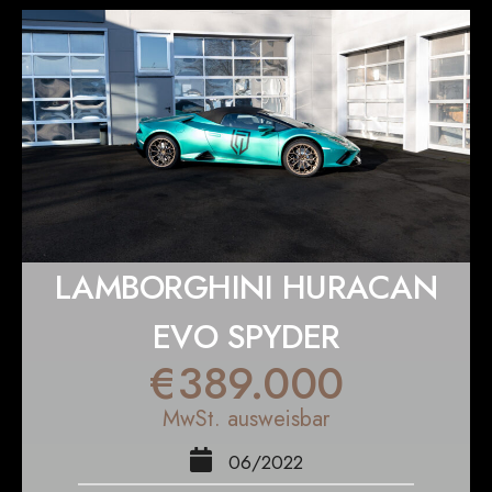
LAMBORGHINI HURACAN
EVO SPYDER
€
389.000
MwSt. ausweisbar
06/2022