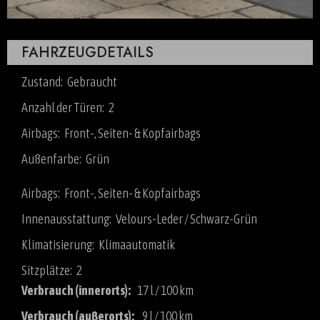
FAHRZEUGDETAILS
Zustand: Gebraucht
Anzahl der Türen: 2
Airbags: Front-, Seiten- & Kopfairbags
Außenfarbe: Grün
Airbags: Front-, Seiten- & Kopfairbags
Innenausstattung: Velours-Leder / Schwarz-Grün
Klimatisierung: Klimaautomatik
Sitzplätze: 2
Verbrauch (innerorts):
17 l / 100 km
Verbrauch (außerorts):
9 l / 100 km