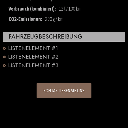
Verbrauch (kombiniert):
12 l / 100 km
CO2-Emissionen:
290 g / km
FAHRZEUGBESCHREIBUNG
LISTENELEMENT #1
LISTENELEMENT #2
LISTENELEMENT #3
KONTAKTIEREN SIE UNS