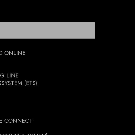
D ONLINE
G LINE
SYSTEM (ETS)
ME CONNECT