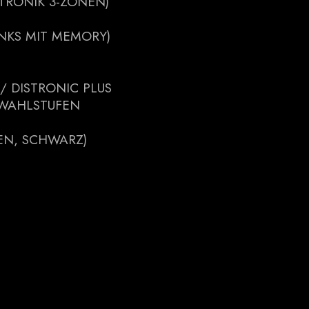
TRONIK 3-ZONEN)
INKS MIT MEMORY)
 DISTRONIC PLUS
WAHLSTUFEN
EN, SCHWARZ)