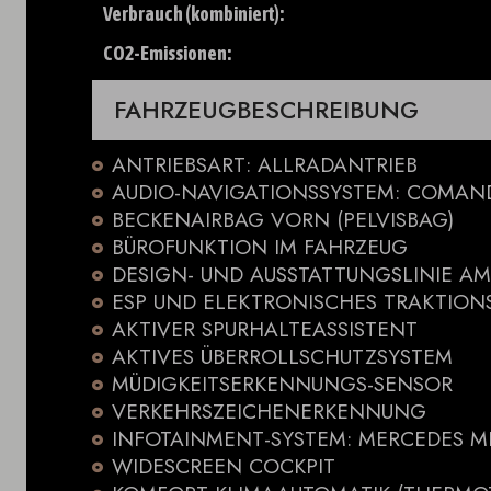
Verbrauch (kombiniert):
CO2-Emissionen:
FAHRZEUGBESCHREIBUNG
ANTRIEBSART: ALLRADANTRIEB
AUDIO-NAVIGATIONSSYSTEM: COMAN
BECKENAIRBAG VORN (PELVISBAG)
BÜROFUNKTION IM FAHRZEUG
DESIGN- UND AUSSTATTUNGSLINIE AM
ESP UND ELEKTRONISCHES TRAKTIONS
AKTIVER SPURHALTEASSISTENT
AKTIVES ÜBERROLLSCHUTZSYSTEM
MÜDIGKEITSERKENNUNGS-SENSOR
VERKEHRSZEICHENERKENNUNG
INFOTAINMENT-SYSTEM: MERCEDES 
WIDESCREEN COCKPIT