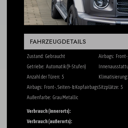
FAHRZEUGDETAILS
Zustand: Gebraucht
Airbags: Front-
Getriebe: Automatik (9-Stufen)
Innenausstattu
Anzahl der Türen: 5
Klimatisierung
Airbags: Front-, Seiten- & Kopfairbags
Sitzplätze: 5
Außenfarbe: Grau Metallic
Verbrauch (innerorts):
Verbrauch (außerorts):