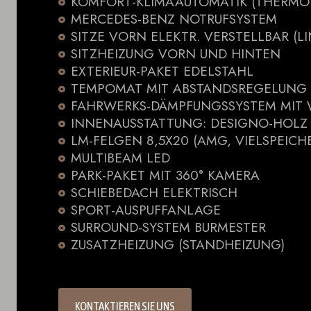
KOMFORT-KLIMAAUTOMATIK (THERMO
MERCEDES-BENZ NOTRUFSYSTEM
SITZE VORN ELEKTR. VERSTELLBAR (L
SITZHEIZUNG VORN UND HINTEN
EXTERIEUR-PAKET EDELSTAHL
TEMPOMAT MIT ABSTANDSREGELUNG /
FAHRWERKS-DÄMPFUNGSSYSTEM MIT 
INNENAUSSTATTUNG: DESIGNO-HOLZ
LM-FELGEN 8,5X20 (AMG, VIELSPEICH
MULTIBEAM LED
PARK-PAKET MIT 360° KAMERA
SCHIEBEDACH ELEKTRISCH
SPORT-AUSPUFFANLAGE
SURROUND-SYSTEM BURMESTER
ZUSATZHEIZUNG (STANDHEIZUNG)
KONTAKTIEREN SIE UNS