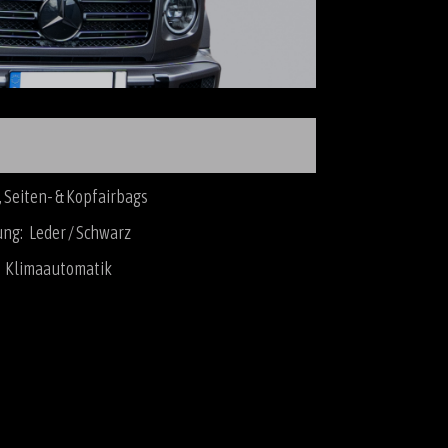
, Seiten- & Kopfairbags
ng: Leder / Schwarz
: Klimaautomatik