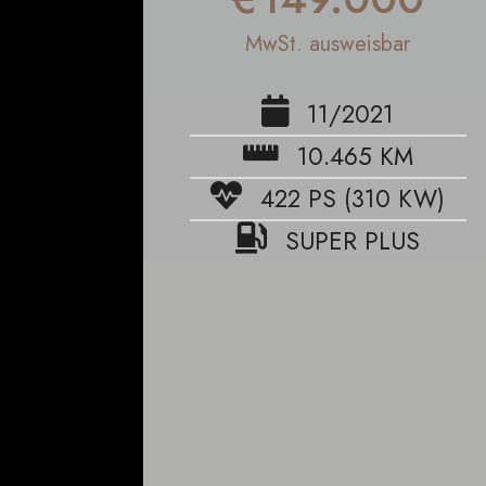
MwSt. ausweisbar
11/2021
10.465 KM
422 PS (310 KW)
SUPER PLUS