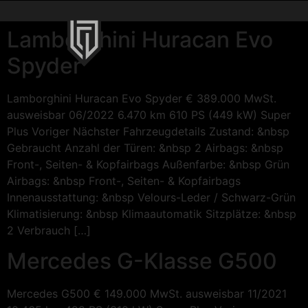
Lamborghini Huracan Evo
Spyder
Lamborghini Huracan Evo Spyder € 389.000 MwSt.
ausweisbar 06/2022 6.470 km 610 PS (449 kW) Super
Plus Voriger Nächster Fahrzeugdetails Zustand: &nbsp
Gebraucht Anzahl der Türen: &nbsp 2 Airbags: &nbsp
Front-, Seiten- & Kopfairbags Außenfarbe: &nbsp Grün
Airbags: &nbsp Front-, Seiten- & Kopfairbags
Innenausstattung: &nbsp Velours-Leder / Schwarz-Grün
Klimatisierung: &nbsp Klimaautomatik Sitzplätze: &nbsp
2 Verbrauch […]
Mercedes G-Klasse G500
Mercedes G500 € 149.000 MwSt. ausweisbar 11/2021