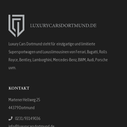
Luxury Cars Dortmund steht für einzigartige und limitierte
Supersportwagen und Luxuslimousinen von Ferrari, Bugatti, Rolls
Royce, Bentley, Lamborghini, Mercedes-Benz, BWM, Audi, Porsche
uvm.
KONTAKT
Martener Hellweg 25
44379 Dortmund
0231/93149036
info@luxurycarsdortmund.de